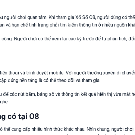
ều người chơi quan tâm. Khi tham gia Xổ Số O8, người dùng có thể
gian và hạn chế tình trạng phải tìm kiếm thông tin ở nhiều nguồn kh
 cộng. Người chơi có thể xem lại các kỳ trước để tự phân tích, đối
iện thoại và trình duyệt mobile. Với người thường xuyên di chuyển,
ập đúng nền tảng là có thể theo dõi và tham gia.
u để các nút bấm, bảng số và thông tin kết quả hiển thị vừa mắt 
ghệ.
g có tại O8
 thể cung cấp nhiều hình thức khác nhau. Nhìn chung, người chơ