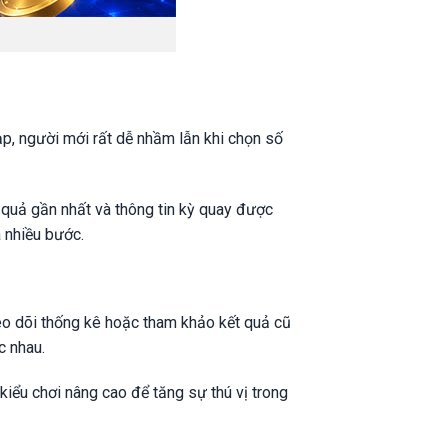
ạp, người mới rất dễ nhầm lẫn khi chọn số
 quả gần nhất và thông tin kỳ quay được
 nhiều bước.
eo dõi thống kê hoặc tham khảo kết quả cũ
c nhau.
kiểu chơi nâng cao để tăng sự thú vị trong