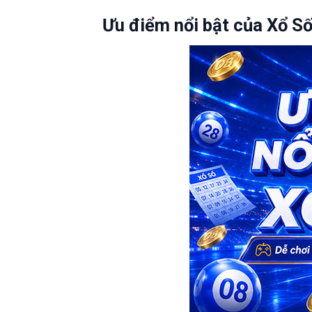
Ưu điểm nổi bật của Xổ S