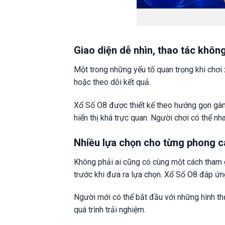
Giao diện dễ nhìn, thao tác không
Một trong những yếu tố quan trọng khi chơi 
hoặc theo dõi kết quả.
Xổ Số O8 được thiết kế theo hướng gọn gàng
hiển thị khá trực quan. Người chơi có thể
Nhiều lựa chọn cho từng phong c
Không phải ai cũng có cùng một cách tham g
trước khi đưa ra lựa chọn. Xổ Số O8 đáp ứ
Người mới có thể bắt đầu với những hình thứ
quá trình trải nghiệm.