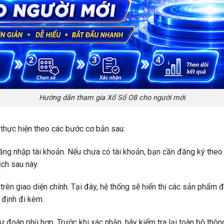
Hướng dẫn tham gia Xổ Số O8 cho người mới
 thực hiện theo các bước cơ bản sau:
ng nhập tài khoản. Nếu chưa có tài khoản, bạn cần đăng ký theo 
ịch sau này.
rên giao diện chính. Tại đây, hệ thống sẽ hiển thị các sản phẩm 
 định đi kèm.
ự đoán phù hợp. Trước khi xác nhận, hãy kiểm tra lại toàn bộ thôn