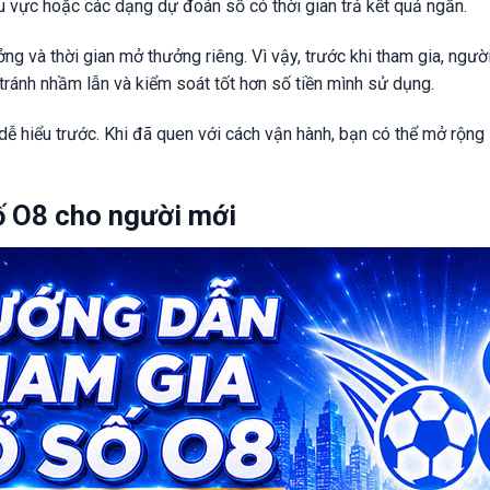
u vực hoặc các dạng dự đoán số có thời gian trả kết quả ngắn.
ởng và thời gian mở thưởng riêng. Vì vậy, trước khi tham gia, ng
tránh nhầm lẫn và kiểm soát tốt hơn số tiền mình sử dụng.
 dễ hiểu trước. Khi đã quen với cách vận hành, bạn có thể mở rộ
ố O8 cho người mới