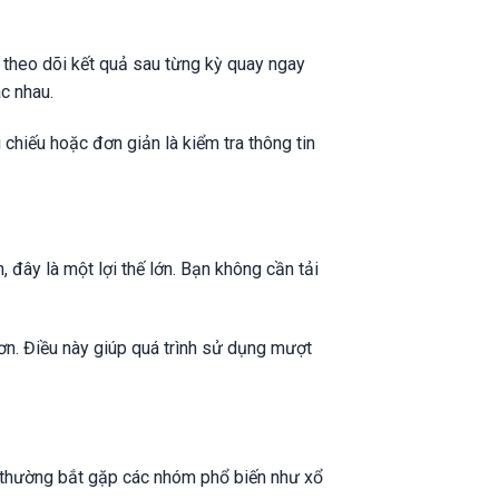
 theo dõi kết quả sau từng kỳ quay ngay
ác nhau.
 chiếu hoặc đơn giản là kiểm tra thông tin
 đây là một lợi thế lớn. Bạn không cần tải
hơn. Điều này giúp quá trình sử dụng mượt
i thường bắt gặp các nhóm phổ biến như xổ