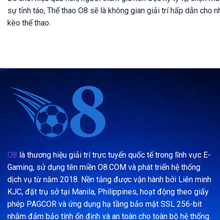
sự tỉnh táo, Thể thao O8 sẽ là không gian giải trí hấp dẫn cho n
kèo thể thao.
O8
là thương hiệu giải trí trực tuyến quốc tế trong lĩnh vực E-
Gaming, sử dụng tên miền O8.COM và phát triển hệ thống
dịch vụ từ năm 2018. Nền tảng được vận hành bởi Liên minh
KJC, đặt trụ sở tại Manila, Philippines, hoạt động theo giấy
phép PAGCOR và ứng dụng hạ tầng bảo mật SSL 256-bit
nhằm đảm bảo tính ổn định và an toàn cho toàn bộ hệ thống.