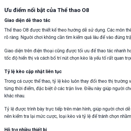
Ưu điểm nổi bật của Thể thao O8
Giao diện dễ thao tác
Thể thao O8 được thiết kế theo hướng dễ sử dụng. Các môn th
rõ ràng. Người chơi không cần tìm kiếm quá lâu để vào đúng tr
Giao diện trên điện thoại cũng được tối ưu để thao tác nhanh hơ
tốc độ hiển thị và cách bố trí nút chọn kèo là yếu tố rất quan trọ
Tỷ lệ kèo cập nhật liên tục
Trong cá cược thể thao, tỷ lệ kèo luôn thay đổi theo thị trường
từng thời điểm, đặc biệt ở các trận live. Điều này giúp người 
khác nhau.
Tỷ lệ được trình bày trực tiếp trên màn hình, giúp người chơi d
nên kiểm tra lại mức cược, loại kèo và tỷ lệ để tránh chọn nhầm
Hỗ trợ nhiều thiết bị