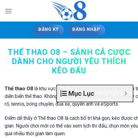
Skip
to
content
ĐĂNG KÝ
ĐĂNG NHẬP
THỂ THAO O8 – SẢNH CÁ CƯỢC
DÀNH CHO NGƯỜI YÊU THÍCH
KÈO ĐẤU
Thể thao O8
là khu vực dành cho những người thích theo dõi tr
Mục Lục
diễn biến thể thao. Không chỉ tập trung vào bóng đá, sảnh nà
rổ, tennis, bóng chuyền, đua xe, quyền anh và eSports.
Điểm dễ thấy ở Thể thao O8 là cách bố trí khá gọn, kèo được ch
gian. Người chơi mới có thể vào xem lịch thi đấu, chọn môn yêu
quá nhiều thời gian làm quen.