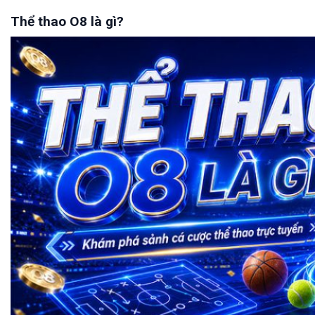
Thể thao O8 là gì?