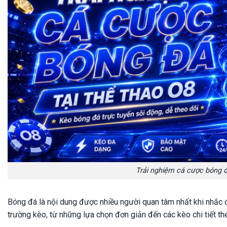
Trải nghiệm cá cược bóng đ
Bóng đá là nội dung được nhiều người quan tâm nhất khi nhắc đ
trường kèo, từ những lựa chọn đơn giản đến các kèo chi tiết th