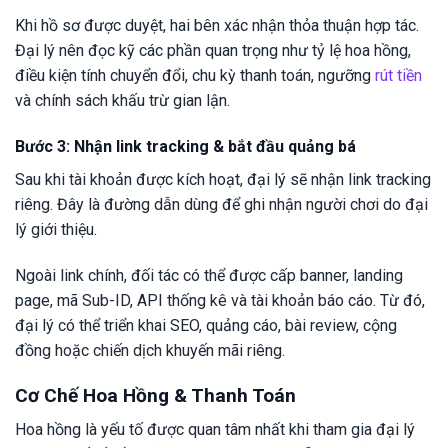
Khi hồ sơ được duyệt, hai bên xác nhận thỏa thuận hợp tác.
Đại lý nên đọc kỹ các phần quan trọng như tỷ lệ hoa hồng,
điều kiện tính chuyển đổi, chu kỳ thanh toán, ngưỡng
rút tiền
và chính sách khấu trừ gian lận.
Bước 3: Nhận link tracking & bắt đầu quảng bá
Sau khi tài khoản được kích hoạt, đại lý sẽ nhận link tracking
riêng. Đây là đường dẫn dùng để ghi nhận người chơi do đại
lý giới thiệu.
Ngoài link chính, đối tác có thể được cấp banner, landing
page, mã Sub-ID, API thống kê và tài khoản báo cáo. Từ đó,
đại lý có thể triển khai SEO, quảng cáo, bài review, cộng
đồng hoặc chiến dịch khuyến mãi riêng.
Cơ Chế Hoa Hồng & Thanh Toán
Hoa hồng là yếu tố được quan tâm nhất khi tham gia đại lý