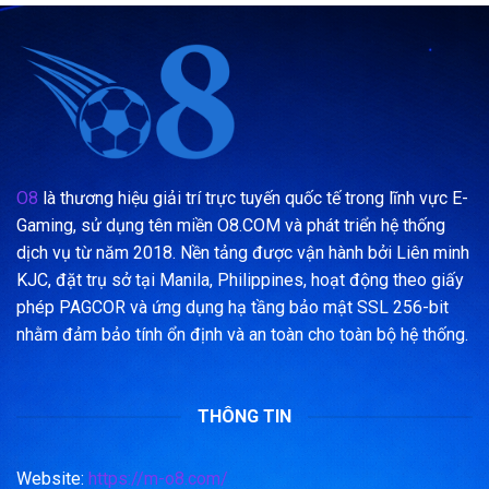
O8
là thương hiệu giải trí trực tuyến quốc tế trong lĩnh vực E-
Gaming, sử dụng tên miền O8.COM và phát triển hệ thống
dịch vụ từ năm 2018. Nền tảng được vận hành bởi Liên minh
KJC, đặt trụ sở tại Manila, Philippines, hoạt động theo giấy
phép PAGCOR và ứng dụng hạ tầng bảo mật SSL 256-bit
nhằm đảm bảo tính ổn định và an toàn cho toàn bộ hệ thống.
THÔNG TIN
Website:
https://m-o8.com/