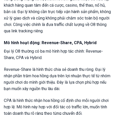
khách hàng quan tâm đến cá cược, casino, thể thao, nổ hũ,
bắn cá. Đại lý không cần trực tiếp vận hành sản phẩm, không
xử lý giao dịch và cũng không phải chăm sóc toàn bộ người
chơi. Công việc chính là đưa traffic chất lượng về O8 thông
qua link tracking riêng.
Mô hình hoạt động: Revenue-Share, CPA, Hybrid
Đại lý O8 thường có ba mô hình hợp tác chính: Revenue-
Share, CPA và Hybrid.
Revenue-Share là hình thức chia sẻ doanh thu ròng. Đại lý
nhận phần trăm hoa hồng dựa trên lợi nhuận thực tế từ nhóm
người chơi do mình giới thiệu. Đây là lựa chọn phù hợp nếu
bạn muốn xây nguồn thu lâu dài.
CPA là hình thức nhận hoa hồng cố định cho mỗi người chơi
hợp lệ. Mô hình này hợp với đối tác có traffic lớn, muốn tính
toán doanh thu rõ ràng theo từng chuyển đổi.