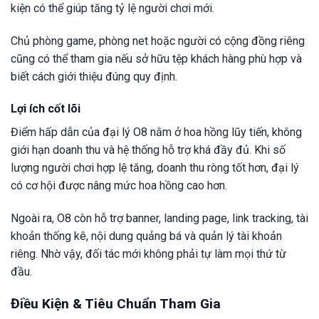
kiện có thể giúp tăng tỷ lệ người chơi mới.
Chủ phòng game, phòng net hoặc người có cộng đồng riêng
cũng có thể tham gia nếu sở hữu tệp khách hàng phù hợp và
biết cách giới thiệu đúng quy định.
Lợi ích cốt lõi
Điểm hấp dẫn của đại lý O8 nằm ở hoa hồng lũy tiến, không
giới hạn doanh thu và hệ thống hỗ trợ khá đầy đủ. Khi số
lượng người chơi hợp lệ tăng, doanh thu ròng tốt hơn, đại lý
có cơ hội được nâng mức hoa hồng cao hơn.
Ngoài ra, O8 còn hỗ trợ banner, landing page, link tracking, tài
khoản thống kê, nội dung quảng bá và quản lý tài khoản
riêng. Nhờ vậy, đối tác mới không phải tự làm mọi thứ từ
đầu.
Điều Kiện & Tiêu Chuẩn Tham Gia