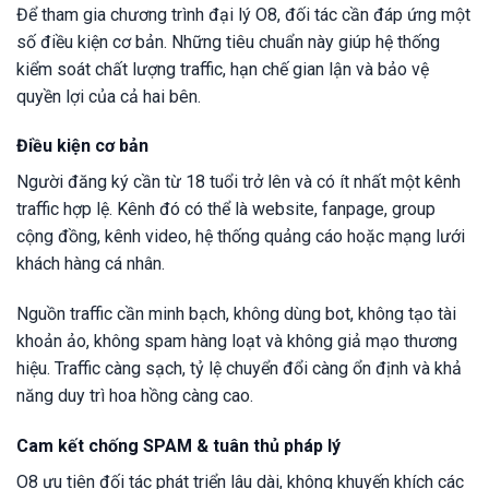
Để tham gia chương trình đại lý O8, đối tác cần đáp ứng một
số điều kiện cơ bản. Những tiêu chuẩn này giúp hệ thống
kiểm soát chất lượng traffic, hạn chế gian lận và bảo vệ
quyền lợi của cả hai bên.
Điều kiện cơ bản
Người đăng ký cần từ 18 tuổi trở lên và có ít nhất một kênh
traffic hợp lệ. Kênh đó có thể là website, fanpage, group
cộng đồng, kênh video, hệ thống quảng cáo hoặc mạng lưới
khách hàng cá nhân.
Nguồn traffic cần minh bạch, không dùng bot, không tạo tài
khoản ảo, không spam hàng loạt và không giả mạo thương
hiệu. Traffic càng sạch, tỷ lệ chuyển đổi càng ổn định và khả
năng duy trì hoa hồng càng cao.
Cam kết chống SPAM & tuân thủ pháp lý
O8 ưu tiên đối tác phát triển lâu dài, không khuyến khích các