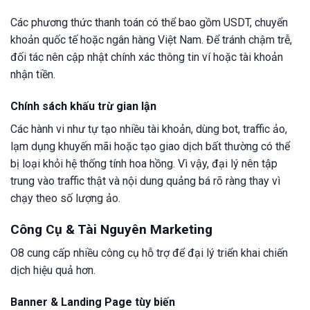
Các phương thức thanh toán có thể bao gồm USDT, chuyển
khoản quốc tế hoặc ngân hàng Việt Nam. Để tránh chậm trễ,
đối tác nên cập nhật chính xác thông tin ví hoặc tài khoản
nhận tiền.
Chính sách khấu trừ gian lận
Các hành vi như tự tạo nhiều tài khoản, dùng bot, traffic ảo,
lạm dụng khuyến mãi hoặc tạo giao dịch bất thường có thể
bị loại khỏi hệ thống tính hoa hồng. Vì vậy, đại lý nên tập
trung vào traffic thật và nội dung quảng bá rõ ràng thay vì
chạy theo số lượng ảo.
Công Cụ & Tài Nguyên Marketing
O8 cung cấp nhiều công cụ hỗ trợ để đại lý triển khai chiến
dịch hiệu quả hơn.
Banner & Landing Page tùy biến