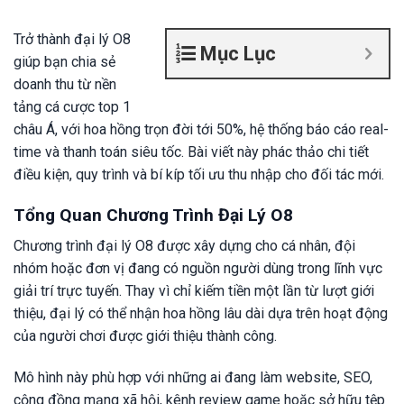
Trở thành đại lý O8
Mục Lục
giúp bạn chia sẻ
doanh thu từ nền
tảng cá cược top 1
châu Á, với hoa hồng trọn đời tới 50%, hệ thống báo cáo real-
time và thanh toán siêu tốc. Bài viết này phác thảo chi tiết
điều kiện, quy trình và bí kíp tối ưu thu nhập cho đối tác mới.
Tổng Quan Chương Trình Đại Lý O8
Chương trình đại lý O8 được xây dựng cho cá nhân, đội
nhóm hoặc đơn vị đang có nguồn người dùng trong lĩnh vực
giải trí trực tuyến. Thay vì chỉ kiếm tiền một lần từ lượt giới
thiệu, đại lý có thể nhận hoa hồng lâu dài dựa trên hoạt động
của người chơi được giới thiệu thành công.
Mô hình này phù hợp với những ai đang làm website, SEO,
cộng đồng mạng xã hội, kênh review game hoặc sở hữu tệp