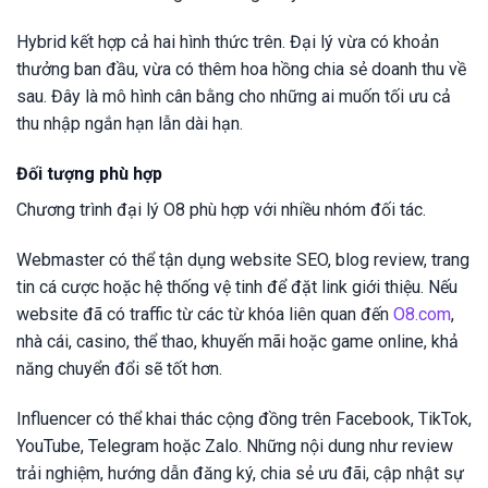
Hybrid kết hợp cả hai hình thức trên. Đại lý vừa có khoản
thưởng ban đầu, vừa có thêm hoa hồng chia sẻ doanh thu về
sau. Đây là mô hình cân bằng cho những ai muốn tối ưu cả
thu nhập ngắn hạn lẫn dài hạn.
Đối tượng phù hợp
Chương trình đại lý O8 phù hợp với nhiều nhóm đối tác.
Webmaster có thể tận dụng website SEO, blog review, trang
tin cá cược hoặc hệ thống vệ tinh để đặt link giới thiệu. Nếu
website đã có traffic từ các từ khóa liên quan đến
O8.com
,
nhà cái, casino, thể thao, khuyến mãi hoặc game online, khả
năng chuyển đổi sẽ tốt hơn.
Influencer có thể khai thác cộng đồng trên Facebook, TikTok,
YouTube, Telegram hoặc Zalo. Những nội dung như review
trải nghiệm, hướng dẫn đăng ký, chia sẻ ưu đãi, cập nhật sự