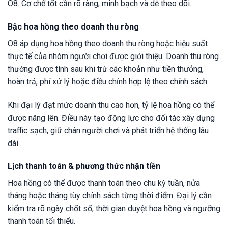
O8. Cơ chế tốt cần rõ ràng, minh bạch và dễ theo dõi.
Bậc hoa hồng theo doanh thu ròng
O8 áp dụng hoa hồng theo doanh thu ròng hoặc hiệu suất
thực tế của nhóm người chơi được giới thiệu. Doanh thu ròng
thường được tính sau khi trừ các khoản như tiền thưởng,
hoàn trả, phí xử lý hoặc điều chỉnh hợp lệ theo chính sách.
Khi đại lý đạt mức doanh thu cao hơn, tỷ lệ hoa hồng có thể
được nâng lên. Điều này tạo động lực cho đối tác xây dựng
traffic sạch, giữ chân người chơi và phát triển hệ thống lâu
dài.
Lịch thanh toán & phương thức nhận tiền
Hoa hồng có thể được thanh toán theo chu kỳ tuần, nửa
tháng hoặc tháng tùy chính sách từng thời điểm. Đại lý cần
kiểm tra rõ ngày chốt số, thời gian duyệt hoa hồng và ngưỡng
thanh toán tối thiểu.