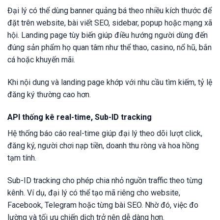
Đại lý có thể dùng banner quảng bá theo nhiều kích thước để
đặt trên website, bài viết SEO, sidebar, popup hoặc mạng xã
hội. Landing page tùy biến giúp điều hướng người dùng đến
đúng sản phẩm họ quan tâm như thể thao, casino, nổ hũ, bắn
cá hoặc khuyến mãi.
Khi nội dung và landing page khớp với nhu cầu tìm kiếm, tỷ lệ
đăng ký thường cao hơn.
API thống kê real-time, Sub-ID tracking
Hệ thống báo cáo real-time giúp đại lý theo dõi lượt click,
đăng ký, người chơi nạp tiền, doanh thu ròng và hoa hồng
tạm tính.
Sub-ID tracking cho phép chia nhỏ nguồn traffic theo từng
kênh. Ví dụ, đại lý có thể tạo mã riêng cho website,
Facebook, Telegram hoặc từng bài SEO. Nhờ đó, việc đo
lường và tối ưu chiến dịch trở nên dễ dàng hơn.