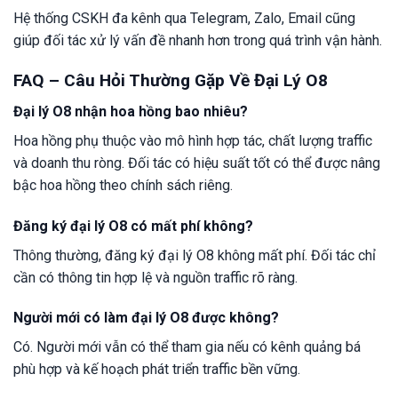
Hệ thống CSKH đa kênh qua Telegram, Zalo, Email cũng
giúp đối tác xử lý vấn đề nhanh hơn trong quá trình vận hành.
FAQ – Câu Hỏi Thường Gặp Về Đại Lý O8
Đại lý O8 nhận hoa hồng bao nhiêu?
Hoa hồng phụ thuộc vào mô hình hợp tác, chất lượng traffic
và doanh thu ròng. Đối tác có hiệu suất tốt có thể được nâng
bậc hoa hồng theo chính sách riêng.
Đăng ký đại lý O8 có mất phí không?
Thông thường, đăng ký đại lý O8 không mất phí. Đối tác chỉ
cần có thông tin hợp lệ và nguồn traffic rõ ràng.
Người mới có làm đại lý O8 được không?
Có. Người mới vẫn có thể tham gia nếu có kênh quảng bá
phù hợp và kế hoạch phát triển traffic bền vững.