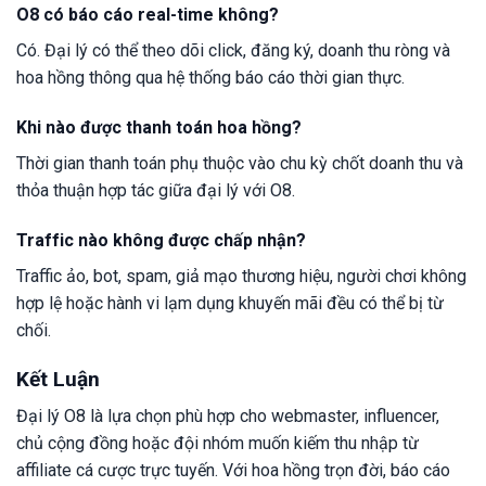
O8 có báo cáo real-time không?
Có. Đại lý có thể theo dõi click, đăng ký, doanh thu ròng và
hoa hồng thông qua hệ thống báo cáo thời gian thực.
Khi nào được thanh toán hoa hồng?
Thời gian thanh toán phụ thuộc vào chu kỳ chốt doanh thu và
thỏa thuận hợp tác giữa đại lý với O8.
Traffic nào không được chấp nhận?
Traffic ảo, bot, spam, giả mạo thương hiệu, người chơi không
hợp lệ hoặc hành vi lạm dụng khuyến mãi đều có thể bị từ
chối.
Kết Luận
Đại lý O8 là lựa chọn phù hợp cho webmaster, influencer,
chủ cộng đồng hoặc đội nhóm muốn kiếm thu nhập từ
affiliate cá cược trực tuyến. Với hoa hồng trọn đời, báo cáo