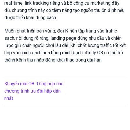
real-time, link tracking riêng và bộ công cụ marketing đầy
đủ, chương trình này có tiềm năng tạo nguồn thu ổn định nếu
được triển khai đúng cách.
Muốn phát triển bền vững, đại lý nên tập trung vào traffic
sạch, nội dung rõ ràng, landing page đúng nhu cầu và chiến
lược giữ chân người chơi lâu dài. Khi chất lượng traffic tốt kết
hợp với chính sách hoa hồng minh bạch, đại lý O8 có thể trở
thành kênh thu nhập đáng khai thác trong dài hạn.
Khuyến mãi O8: Tổng hợp các
chương trình ưu đãi hấp dẫn
nhất