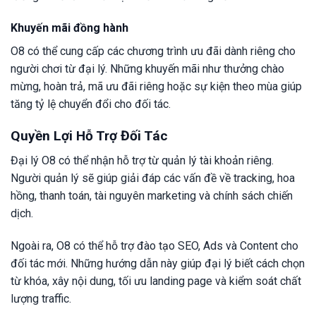
Khuyến mãi đồng hành
O8 có thể cung cấp các chương trình ưu đãi dành riêng cho
người chơi từ đại lý. Những khuyến mãi như thưởng chào
mừng, hoàn trả, mã ưu đãi riêng hoặc sự kiện theo mùa giúp
tăng tỷ lệ chuyển đổi cho đối tác.
Quyền Lợi Hỗ Trợ Đối Tác
Đại lý O8 có thể nhận hỗ trợ từ quản lý tài khoản riêng.
Người quản lý sẽ giúp giải đáp các vấn đề về tracking, hoa
hồng, thanh toán, tài nguyên marketing và chính sách chiến
dịch.
Ngoài ra, O8 có thể hỗ trợ đào tạo SEO, Ads và Content cho
đối tác mới. Những hướng dẫn này giúp đại lý biết cách chọn
từ khóa, xây nội dung, tối ưu landing page và kiểm soát chất
lượng traffic.