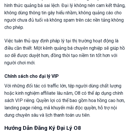
hình thức quảng bá sai lệch. Đại lý không nên cam kết thắng,
không dùng thông tin gây hiểu nhầm, không quảng cáo cho
người chưa đủ tuổi và không spam trên các nền tảng không
cho phép.
Việc tuân thủ quy định pháp lý tại thị trường hoạt động là
điều cần thiết. Một kênh quảng bá chuyên nghiệp sẽ giúp hồ
sơ dễ được duyệt hơn, đồng thời tạo niềm tin tốt hơn với
người chơi mới.
Chính sách cho đại lý VIP
Với những đối tác có traffic lớn, tệp người dùng chất lượng
hoặc kinh nghiệm affiliate lâu năm, O8 có thể áp dụng chính
sách VIP riêng. Quyền lợi có thể bao gồm hoa hồng cao hơn,
landing page riêng, mã khuyến mãi độc quyền, hỗ trợ nội
dung chuyên sâu và lịch thanh toán ưu tiên.
Hướng Dẫn Đăng Ký Đại Lý O8